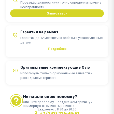
Проведём диагностику и точно определим причину
неисправности
от 3000 ₽
Замена процессора
Записаться
от 2 часов
от 3000 ₽
Замена северного моста
Гарантия на ремонт
Гарантия до 12 месяцев на работы и установленные
от 2 часов
детали
Подробнее
Оригинальные комплектующие Osio
Используем только оригинальные запчасти и
расходные материалы
Не нашли свою поломку?
Опишите проблему — подскажем причину и
примерную стоимость ремонта
Ежедневно с 8:30 до 20:30
+7 (343) 226-49-61