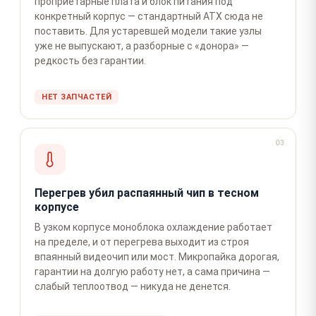
проприетарные плата и блок питания под
конкретный корпус — стандартный ATX сюда не
поставить. Для устаревшей модели такие узлы
уже не выпускают, а разборные с «донора» —
редкость без гарантии.
НЕТ ЗАПЧАСТЕЙ
03
Перегрев убил распаянный чип в тесном
корпусе
В узком корпусе моноблока охлаждение работает
на пределе, и от перегрева выходит из строя
впаянный видеочип или мост. Микропайка дорогая,
гарантии на долгую работу нет, а сама причина —
слабый теплоотвод — никуда не денется.