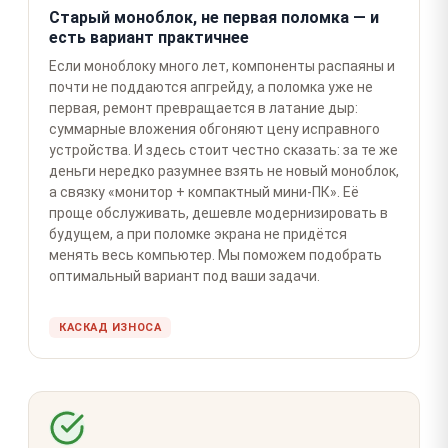
Старый моноблок, не первая поломка — и
есть вариант практичнее
Если моноблоку много лет, компоненты распаяны и
почти не поддаются апгрейду, а поломка уже не
первая, ремонт превращается в латание дыр:
суммарные вложения обгоняют цену исправного
устройства. И здесь стоит честно сказать: за те же
деньги нередко разумнее взять не новый моноблок,
а связку «монитор + компактный мини-ПК». Её
проще обслуживать, дешевле модернизировать в
будущем, а при поломке экрана не придётся
менять весь компьютер. Мы поможем подобрать
оптимальный вариант под ваши задачи.
КАСКАД ИЗНОСА