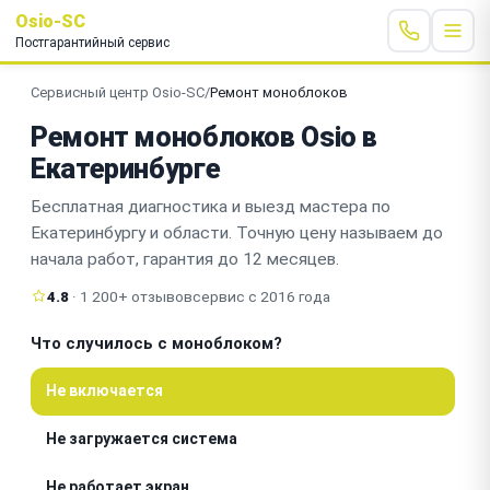
Osio-SC
Постгарантийный сервис
Сервисный центр Osio-SC
/
Ремонт моноблоков
Ремонт моноблоков Osio в
Екатеринбурге
Бесплатная диагностика и выезд мастера по
Екатеринбургу и области. Точную цену называем до
начала работ, гарантия до 12 месяцев.
4.8
· 1 200+ отзывов
сервис с 2016 года
Что случилось с моноблоком?
Не включается
Не загружается система
Не работает экран