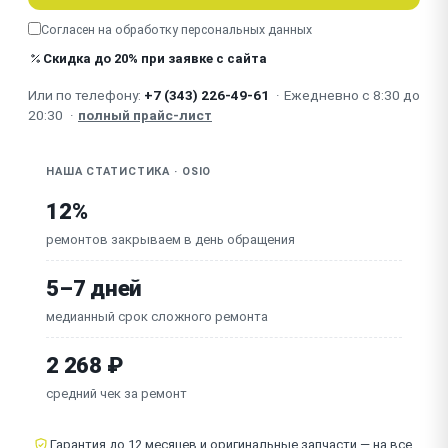
Согласен на обработку
персональных данных
Не включается после обновления
Скидка до 20% при заявке с сайта
Зависает
Или по телефону:
+7 (343) 226-49-61
·
Ежедневно с 8:30 до
20:30
·
полный прайс-лист
НАША СТАТИСТИКА · OSIO
12%
ремонтов закрываем в день обращения
5–7 дней
медианный срок сложного ремонта
2 268 ₽
средний чек за ремонт
Гарантия до 12 месяцев и оригинальные запчасти — на все