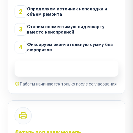
Определяем источник неполадки и
2
объем ремонта
Ставим совместимую видеокарту
3
вместо неисправной
Фиксируем окончательную сумму без
4
сюрпризов
Узнать стоимость ремонта
Работы начинаются только после согласования.
Деталь под вашу модель